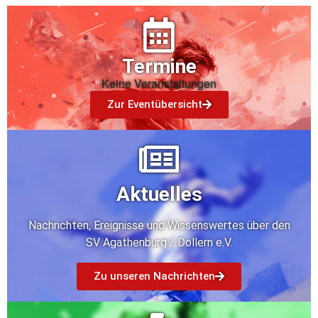
Termine
Keine Veranstaltungen
Zur Eventübersicht
Aktuelles
Nachrichten, Ereignisse und Wissenswertes über den
SV Agathenburg / Dollern e.V.
Zu unseren Nachrichten