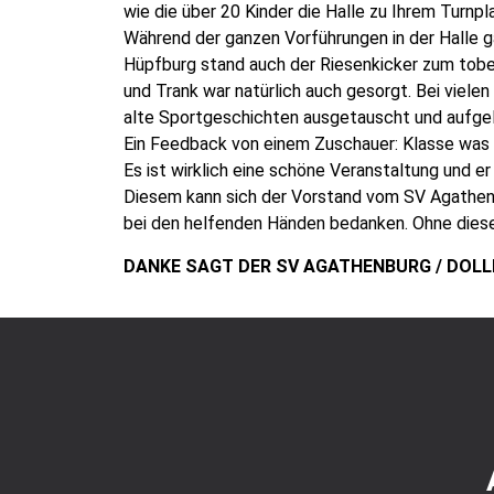
wie die über 20 Kinder die Halle zu Ihrem Turnp
Während der ganzen Vorführungen in der Halle 
Hüpfburg stand auch der Riesenkicker zum toben
und Trank war natürlich auch gesorgt. Bei viele
alte Sportgeschichten ausgetauscht und aufge
Ein Feedback von einem Zuschauer: Klasse was 
Es ist wirklich eine schöne Veranstaltung und e
Diesem kann sich der Vorstand vom SV Agathen
bei den helfenden Händen bedanken. Ohne dies
DANKE SAGT DER SV AGATHENBURG / DOLL