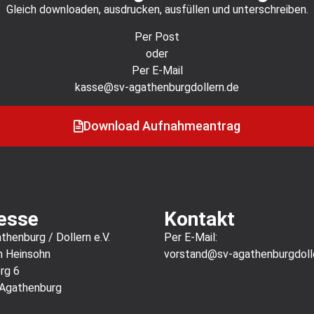
Gleich downloaden, ausdrucken, ausfüllen und unterschreiben.
Per Post
oder
Per E-Mail
kasse@sv-agathenburgdollern.de
Download Aufnahmeantrag
esse
Kontakt
henburg / Dollern e.V.
Per E-Mail:
n Heinsohn
vorstand@sv-agathenburgdoll
rg 6
Agathenburg