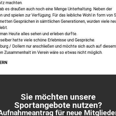
latz machten.
gab es draußen auch noch eine Menge Unterhaltung. Neben der
 und spielen zur Verfügung. Für das leibliche Wohl in form von 
n netten Gesprächen in sämtlichen Generationen, wurden viele ne
lebt.
man Heute alles sehen und erleben durfte.
r selber hatte viele schöne Erlebnisse und Gespräche.
burg / Dollern nur anschließen und möchte sich auch auf dies
en Zusammenhalt im Verein wäre so etwas nicht möglich.
ERN
Sie möchten unsere
Sportangebote nutzen?
Aufnahmeantrag für neue Mitgliede