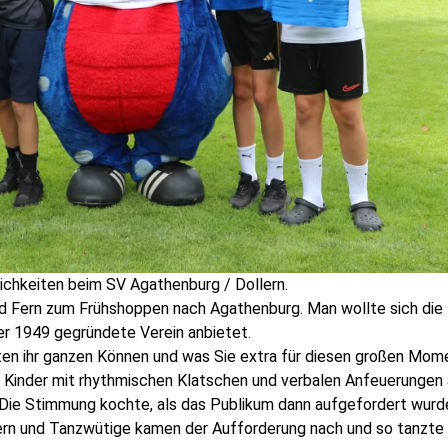
lichkeiten beim SV Agathenburg / Dollern.
d Fern zum Frühshoppen nach Agathenburg. Man wollte sich die
er 1949 gegründete Verein anbietet.
gten ihr ganzen Können und was Sie extra für diesen großen Mom
e Kinder mit rhythmischen Klatschen und verbalen Anfeuerungen
. Die Stimmung kochte, als das Publikum dann aufgefordert wurd
ltern und Tanzwütige kamen der Aufforderung nach und so tanzte