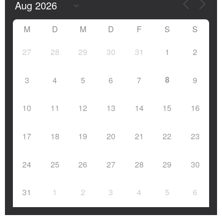
M
D
M
D
F
S
S
27
28
29
30
31
1
2
8
3
4
5
6
7
9
10
11
12
13
14
15
16
17
18
19
20
21
22
23
24
25
26
27
28
29
30
31
1
2
3
4
5
6