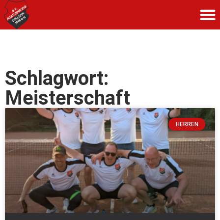
Schlagwort:
Meisterschaft
HERREN