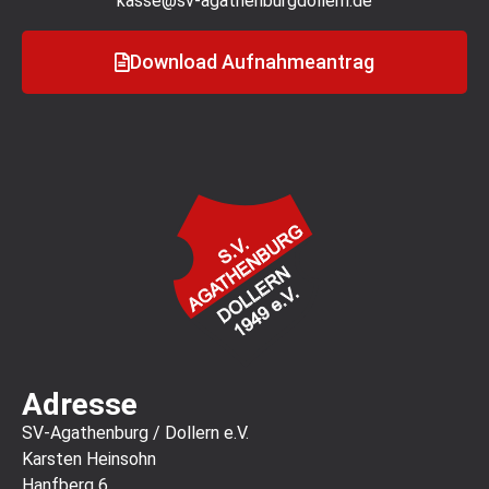
kasse@sv-agathenburgdollern.de
Download Aufnahmeantrag
Adresse
SV-Agathenburg / Dollern e.V.
Karsten Heinsohn
Hanfberg 6